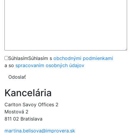
Súhlasím
Súhlasím s
obchodnými podmienkami
a so
spracovaním osobných údajov
Odoslať
Kancelária
Carlton Savoy Offices 2
Mostová 2
811 02 Bratislava
martina.belisova@improvera.sk