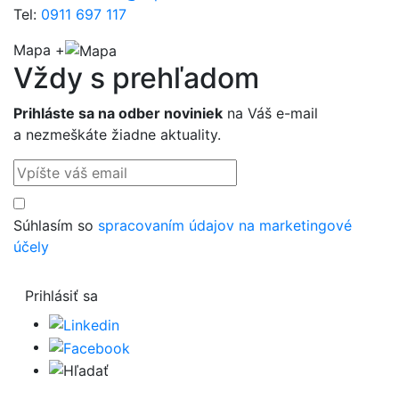
Tel:
0911 697 117
Mapa +
Vždy s preh
ľ
adom
Prihláste sa na odber noviniek
na Váš e-mail
a nezmeškáte žiadne aktuality.
Súhlasím so
spracovaním údajov na marketingové
účely
Prihlásiť sa
Hľadať