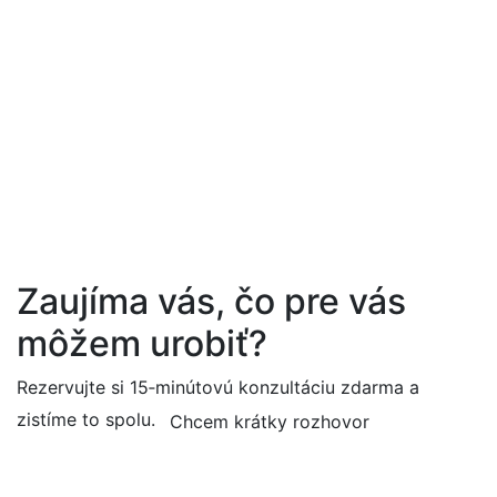
Zaujíma vás, čo pre vás
môžem urobiť?
Rezervujte si 15‑minútovú konzultáciu zdarma a
zistíme to spolu.
Chcem krátky rozhovor