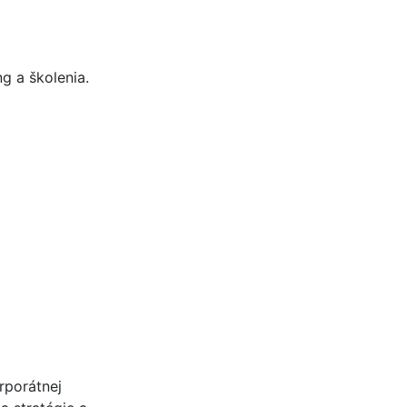
g a školenia.
rporátnej