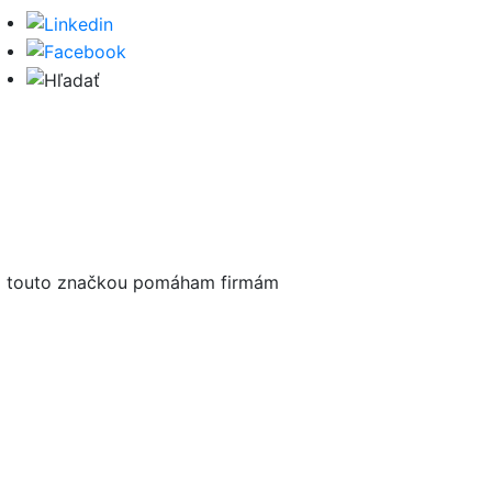
Hľadať
Pod touto značkou pomáham firmám