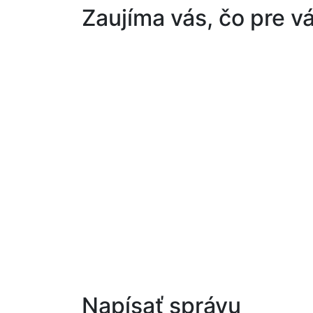
Zaujíma vás, čo pre 
Napísať správu