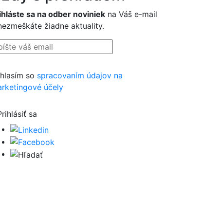
ihláste sa na odber noviniek
na Váš e-mail
nezmeškáte žiadne aktuality.
hlasím so
spracovaním údajov na
rketingové účely
Prihlásiť sa
Hľadať