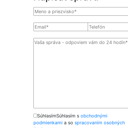
Súhlasím
Súhlasím s
obchodnými
podmienkami
a so
spracovaním osobných