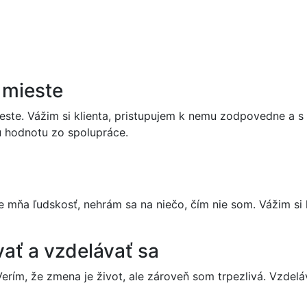
 mieste
ieste. Vážim si klienta, pristupujem k nemu zodpovedne a 
stnú hodnotu zo spolupráce.
 mňa ľudskosť, nehrám sa na niečo, čím nie som. Vážim si ľ
ať a vzdelávať sa
erím, že zmena je život, ale zároveň som trpezlivá. Vz