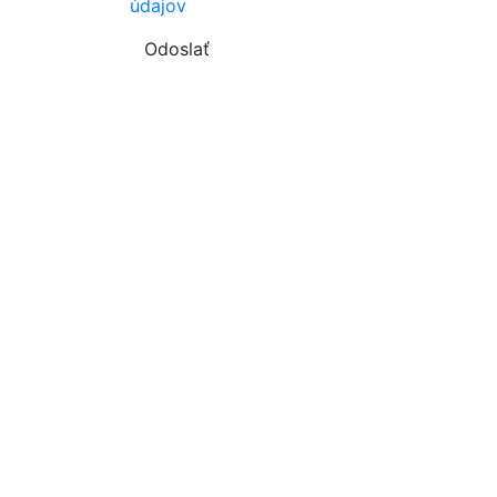
údajov
Odoslať