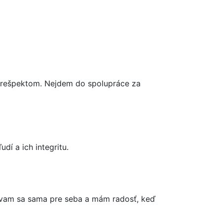
s rešpektom. Nejdem do spolupráce za
udí a ich integritu.
delávam sa sama pre seba a mám radosť, keď