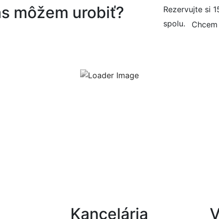
vás môžem urobiť?
Rezervujte si 
spolu.
Chcem 
Kancelária
V