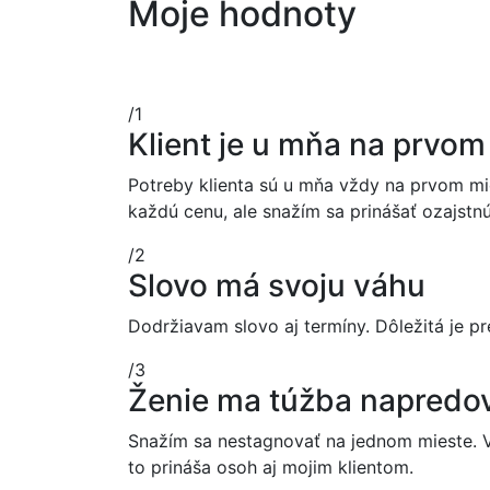
Moje hodnoty
/1
Klient je u mňa na prvom
Potreby klienta sú u mňa vždy na prvom m
každú cenu, ale snažím sa prinášať ozaj
/2
Slovo má svoju váhu
Dodržiavam slovo aj termíny. Dôležitá je pre
/3
Ženie ma túžba napredov
Snažím sa nestagnovať na jednom mieste. V
to prináša osoh aj mojim klientom.