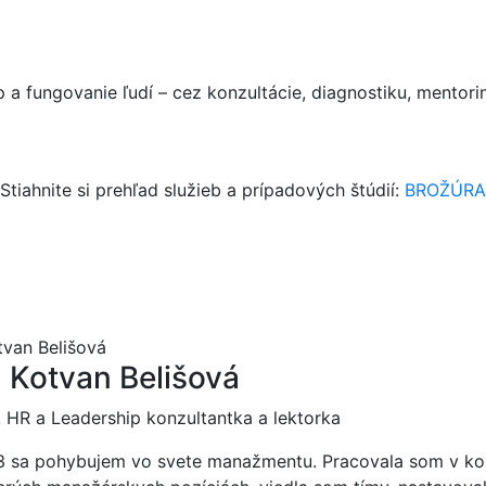
a fungovanie ľudí – cez konzultácie, diagnostiku, mentorin
Stiahnite si prehľad služieb a prípadových štúdií:
BROŽÚRA
 Kotvan Belišová
, HR a Leadership konzultantka a lektorka
 sa pohybujem vo svete manažmentu. Pracovala som v ko