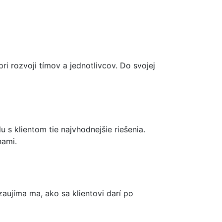
pri rozvoji tímov a jednotlivcov. Do svojej
 s klientom tie najvhodnejšie riešenia.
nami.
ujíma ma, ako sa klientovi darí po