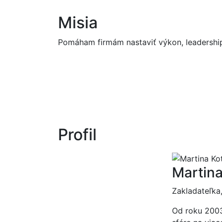
Misia
Pomáham firmám nastaviť výkon, leadership 
Profil
Martina
Zakladateľka
Od roku 2003