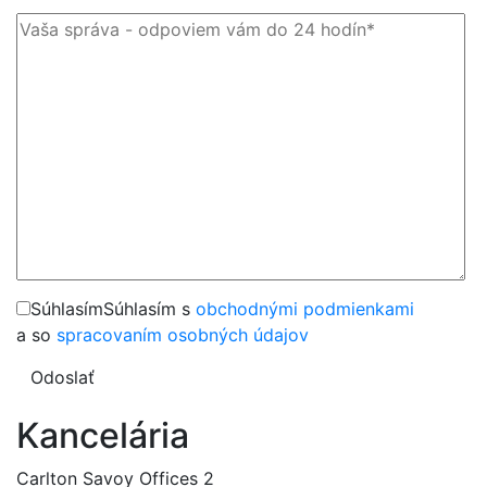
Súhlasím
Súhlasím s
obchodnými podmienkami
a so
spracovaním osobných údajov
Odoslať
Kancelária
Carlton Savoy Offices 2