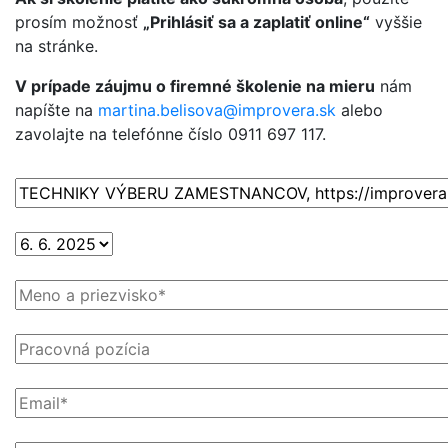
prosím možnosť
„Prihlásiť sa a zaplatiť online“
vyššie
na stránke.
V prípade záujmu o firemné školenie na mieru
nám
napíšte na
martina.belisova@improvera.sk
alebo
zavolajte na telefónne číslo 0911 697 117.