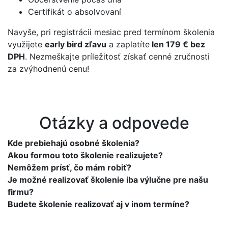
Certifikát o absolvovaní
Navyše, pri registrácii mesiac pred termínom školenia
využijete
early bird zľavu
a zaplatíte
len 179 € bez
DPH
. Nezmeškajte príležitosť získať cenné zručnosti
za zvýhodnenú cenu!
Otázky a odpovede
Kde prebiehajú osobné školenia?
Akou formou toto školenie realizujete?
Nemôžem prísť, čo mám robiť?
Je možné realizovať školenie iba výlučne pre našu
firmu?
Budete školenie realizovať aj v inom termíne?