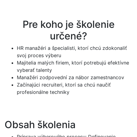
Pre koho je školenie
určené?
HR manažéri a špecialisti, ktorí chcú zdokonaliť
svoj proces výberu
Majitelia malých firiem, ktorí potrebujú efektívne
vyberať talenty
Manažéri zodpovední za nábor zamestnancov
Začínajúci recruiteri, ktorí sa chcú naučiť
profesionálne techniky
Obsah školenia
Príprava výberového procesu: Definovanie