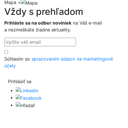
Mapa +
Vždy s preh
ľ
adom
Prihláste sa na odber noviniek
na Váš e-mail
a nezmeškáte žiadne aktuality.
Súhlasím so
spracovaním údajov na marketingové
účely
Prihlásiť sa
Hľadať