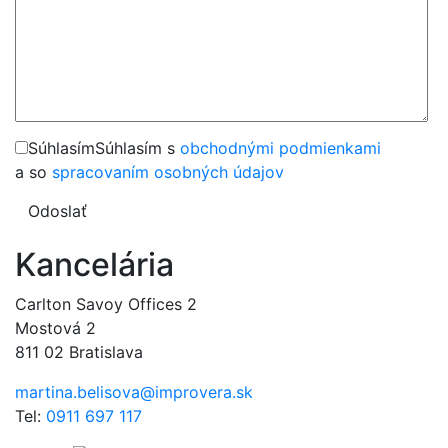
Súhlasím
Súhlasím s
obchodnými podmienkami
a so
spracovaním osobných údajov
Odoslať
Kancelária
Carlton Savoy Offices 2
Mostová 2
811 02 Bratislava
martina.belisova@improvera.sk
Tel:
0911 697 117