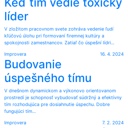
Keď tím vedie toxický
líder
V zložitom pracovnom svete zohráva vedenie ľudí
kľúčovú úlohu pri formovaní firemnej kultúry a
spokojnosti zamestnancov. Zatiaľ čo úspešní lídri...
Improvera
16. 4. 2024
Budovanie
úspešného tímu
V dnešnom dynamickom a výkonovo orientovanom
prostredí je schopnosť vybudovať súdržný a efektívny
tím rozhodujúca pre dosiahnutie úspechu. Dobre
fungujúci tím...
Improvera
7. 2. 2024