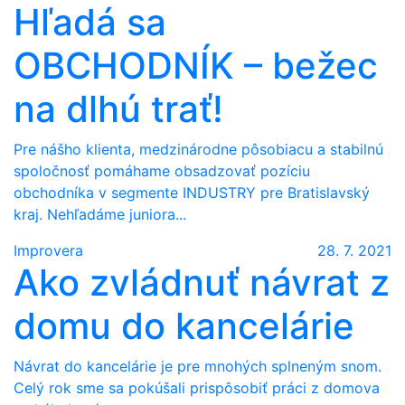
Hľadá sa
OBCHODNÍK – bežec
na dlhú trať!
Pre nášho klienta, medzinárodne pôsobiacu a stabilnú
spoločnosť pomáhame obsadzovať pozíciu
obchodníka v segmente INDUSTRY pre Bratislavský
kraj. Nehľadáme juniora...
Improvera
28. 7. 2021
Ako zvládnuť návrat z
domu do kancelárie
Návrat do kancelárie je pre mnohých splneným snom.
Celý rok sme sa pokúšali prispôsobiť práci z domova