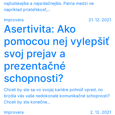
najľudskejšie a najsrdečnejšie. Patria medzi ne
napríklad priateľskosť,...
Improvera
21. 12. 2021
Asertivita: Ako
pomocou nej vylepšiť
svoj prejav a
prezentačné
schopnosti?
Chceli by ste sa vo svojej kariére pohnúť vpred, no
brzdia vás vaše nedokonalé komunikačné schopnosti?
Chceli by ste konečne...
Improvera
2. 12. 2021