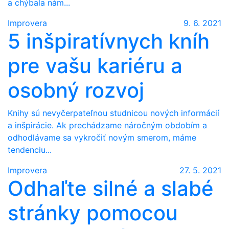
a chýbala nám...
Improvera
9. 6. 2021
5 inšpiratívnych kníh
pre vašu kariéru a
osobný rozvoj
Knihy sú nevyčerpateľnou studnicou nových informácií
a inšpirácie. Ak prechádzame náročným obdobím a
odhodlávame sa vykročiť novým smerom, máme
tendenciu...
Improvera
27. 5. 2021
Odhaľte silné a slabé
stránky pomocou