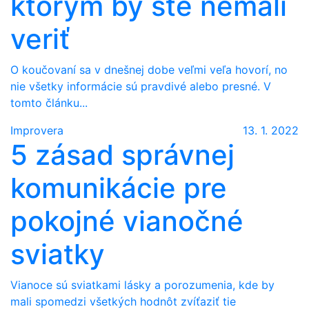
ktorým by ste nemali
veriť
O koučovaní sa v dnešnej dobe veľmi veľa hovorí, no
nie všetky informácie sú pravdivé alebo presné. V
tomto článku...
Improvera
13. 1. 2022
5 zásad správnej
komunikácie pre
pokojné vianočné
sviatky
Vianoce sú sviatkami lásky a porozumenia, kde by
mali spomedzi všetkých hodnôt zvíťaziť tie