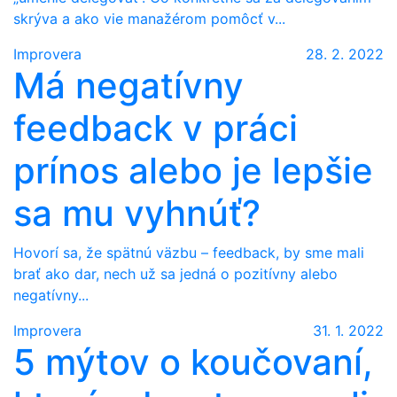
skrýva a ako vie manažérom pomôcť v...
Improvera
28. 2. 2022
Má negatívny
feedback v práci
prínos alebo je lepšie
sa mu vyhnúť?
Hovorí sa, že spätnú väzbu – feedback, by sme mali
brať ako dar, nech už sa jedná o pozitívny alebo
negatívny...
Improvera
31. 1. 2022
5 mýtov o koučovaní,