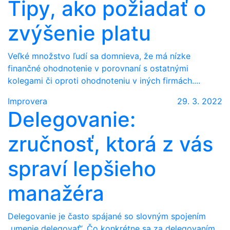
Tipy, ako požiadať o
zvýšenie platu
Veľké množstvo ľudí sa domnieva, že má nízke
finančné ohodnotenie v porovnaní s ostatnými
kolegami či oproti ohodnoteniu v iných firmách....
Improvera
29. 3. 2022
Delegovanie:
zručnosť, ktorá z vás
spraví lepšieho
manažéra
Delegovanie je často spájané so slovným spojením
„umenie delegovať“. Čo konkrétne sa za delegovaním