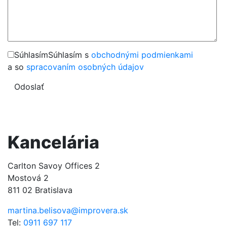
Súhlasím
Súhlasím s
obchodnými podmienkami
a so
spracovaním osobných údajov
Odoslať
Kancelária
Carlton Savoy Offices 2
Mostová 2
811 02 Bratislava
martina.belisova@improvera.sk
Tel:
0911 697 117