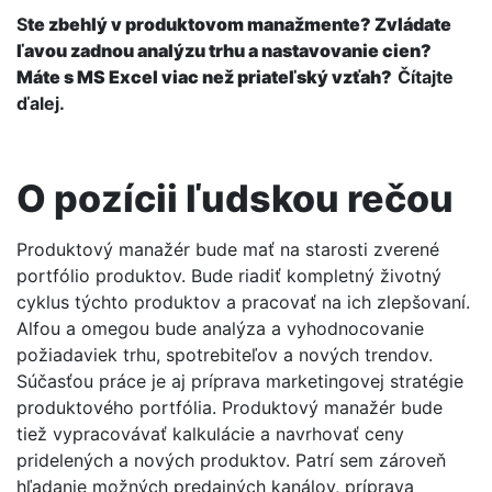
S
te zbehlý v produktovom manažmente? Zvládate
ľavou zadnou analýzu trhu a nastavovanie cien?
Máte s MS Excel viac než priateľský vzťah?
Čítajte
ďalej.
O pozícii ľudskou rečou
Produktový manažér bude mať na starosti zverené
portfólio produktov. Bude riadiť kompletný životný
cyklus týchto produktov a pracovať na ich zlepšovaní.
Alfou a omegou bude analýza a vyhodnocovanie
požiadaviek trhu, spotrebiteľov a nových trendov.
Súčasťou práce je aj príprava marketingovej stratégie
produktového portfólia. Produktový manažér bude
tiež vypracovávať kalkulácie a navrhovať ceny
pridelených a nových produktov. Patrí sem zároveň
hľadanie možných predajných kanálov, príprava