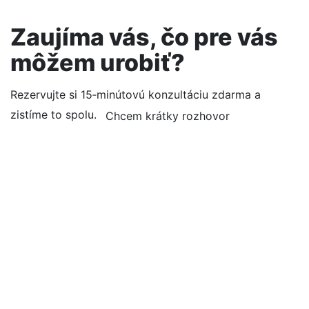
Zaujíma vás, čo pre vás
môžem urobiť?
Rezervujte si 15‑minútovú konzultáciu zdarma a
zistíme to spolu.
Chcem krátky rozhovor