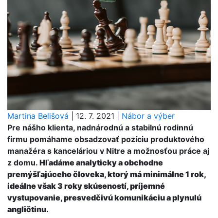
Martina Belišová
|
12. 7. 2021
|
Nábor a výber
Pre nášho klienta, nadnárodnú a stabilnú rodinnú
firmu pomáhame obsadzovať pozíciu produktového
manažéra s kanceláriou v Nitre a možnosťou práce aj
z domu.
Hľadáme analyticky a obchodne
premýšľajúceho človeka, ktorý má minimálne 1 rok,
ideálne však 3 roky skúseností, príjemné
vystupovanie, presvedčivú komunikáciu a plynulú
angličtinu.