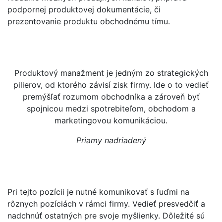
podpornej produktovej dokumentácie, či
prezentovanie produktu obchodnému tímu.
Produktový manažment je jedným zo strategických
pilierov, od ktorého závisí zisk firmy. Ide o to vedieť
premýšľať rozumom obchodníka a zároveň byť
spojnicou medzi spotrebiteľom, obchodom a
marketingovou komunikáciou.
Priamy nadriadený
Pri tejto pozícii je nutné komunikovať s ľuďmi na
rôznych pozíciách v rámci firmy. Vedieť presvedčiť a
nadchnúť ostatných pre svoje myšlienky. Dôležité sú