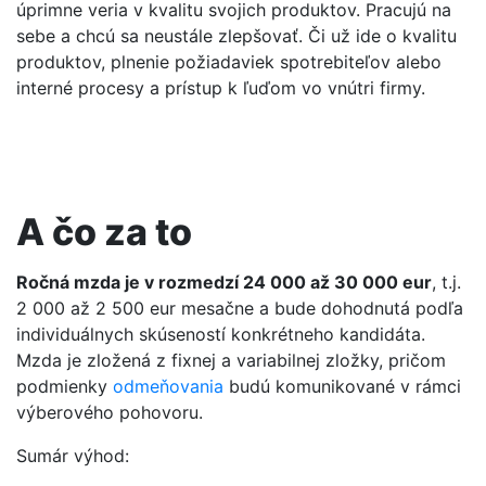
úprimne veria v kvalitu svojich produktov. Pracujú na
sebe a chcú sa neustále zlepšovať. Či už ide o kvalitu
produktov, plnenie požiadaviek spotrebiteľov alebo
interné procesy a prístup k ľuďom vo vnútri firmy.
A čo za to
Ročná mzda je v rozmedzí 24 000 až 30 000 eur
, t.j.
2 000 až 2 500 eur mesačne a bude dohodnutá podľa
individuálnych skúseností konkrétneho kandidáta.
Mzda je zložená z fixnej a variabilnej zložky, pričom
podmienky
odmeňovania
budú komunikované v rámci
výberového pohovoru.
Sumár výhod: