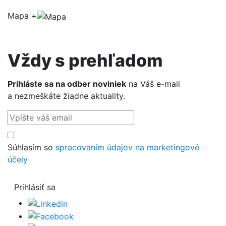
Mapa +
Vždy s preh
ľ
adom
Prihláste sa na odber noviniek
na Váš e-mail
a nezmeškáte žiadne aktuality.
Súhlasím so
spracovaním údajov na marketingové
účely
Prihlásiť sa