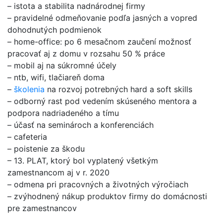
– istota a stabilita nadnárodnej firmy
– pravidelné odmeňovanie podľa jasných a vopred
dohodnutých podmienok
– home-office: po 6 mesačnom zaučení možnosť
pracovať aj z domu v rozsahu 50 % práce
– mobil aj na súkromné účely
– ntb, wifi, tlačiareň doma
–
školenia
na rozvoj potrebných hard a soft skills
– odborný rast pod vedením skúseného mentora a
podpora nadriadeného a tímu
– účasť na seminároch a konferenciách
– cafeteria
– poistenie za škodu
– 13. PLAT, ktorý bol vyplatený všetkým
zamestnancom aj v r. 2020
– odmena pri pracovných a životných výročiach
– zvýhodnený nákup produktov firmy do domácnosti
pre zamestnancov