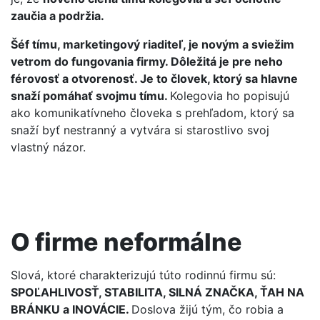
zaučia a podržia.
Šéf tímu, marketingový riaditeľ, je novým a sviežim
vetrom do fungovania firmy. Dôležitá je pre neho
férovosť a otvorenosť. Je to človek, ktorý sa hlavne
snaží pomáhať svojmu tímu.
Kolegovia ho popisujú
ako komunikatívneho človeka s prehľadom, ktorý sa
snaží byť nestranný a vytvára si starostlivo svoj
vlastný názor.
O firme neformálne
Slová, ktoré charakterizujú túto rodinnú firmu sú:
SPOĽAHLIVOSŤ, STABILITA, SILNÁ ZNAČKA, ŤAH NA
BRÁNKU a INOVÁCIE.
Doslova žijú tým, čo robia a