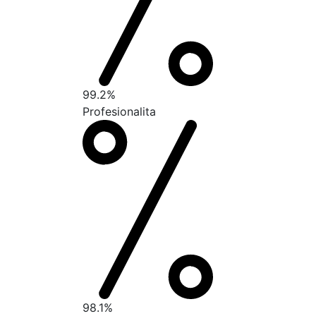
99.2%
Profesionalita
98.1%