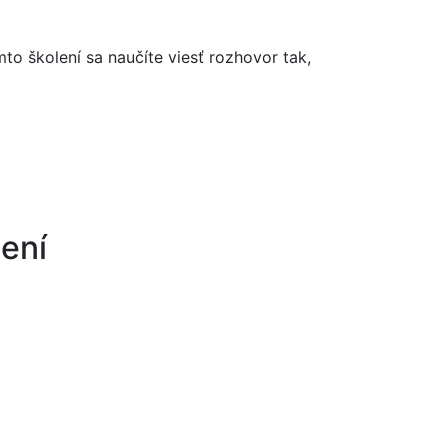
o školení sa naučíte viesť rozhovor tak,
ení