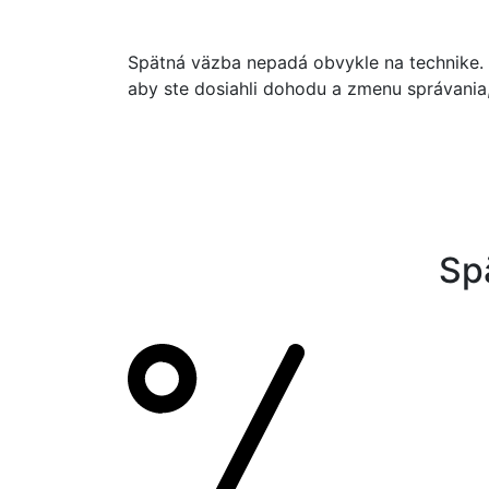
Spätná väzba nepadá obvykle na technike. Z
aby ste dosiahli dohodu a zmenu správania, 
Sp