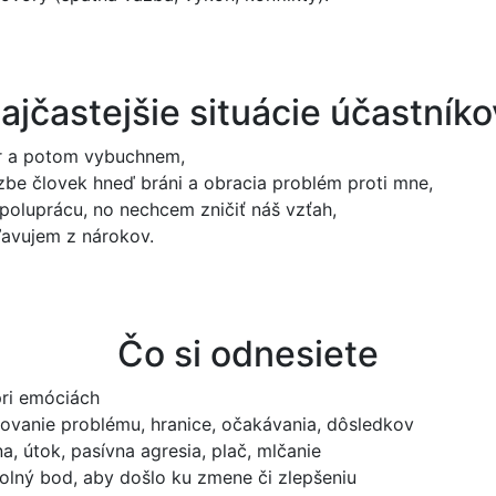
ajčastejšie situácie účastníko
or a potom vybuchnem,
äzbe človek hneď bráni a obracia problém proti mne,
poluprácu, no nechcem zničiť náš vzťah,
oľavujem z nárokov.
Čo si odnesiete
pri emóciách
ovanie problému, hranice, očakávania, dôsledkov
a, útok, pasívna agresia, plač, mlčanie
olný bod, aby došlo ku zmene či zlepšeniu