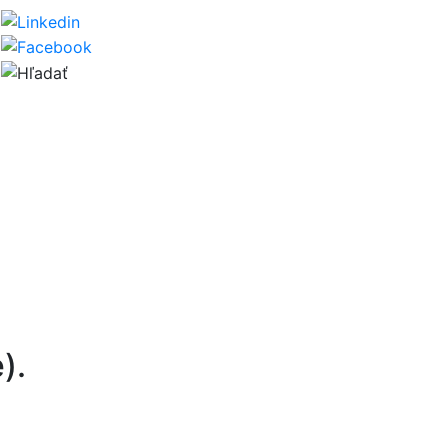
Hľadať
).