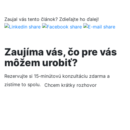
Zaujal vás tento článok? Zdie
ľ
ajte ho ďalej!
Zaujíma vás, čo pre vás
môžem urobiť?
Rezervujte si 15‑minútovú konzultáciu zdarma a
zistíme to spolu.
Chcem krátky rozhovor