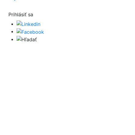
Prihlásiť sa
Hľadať