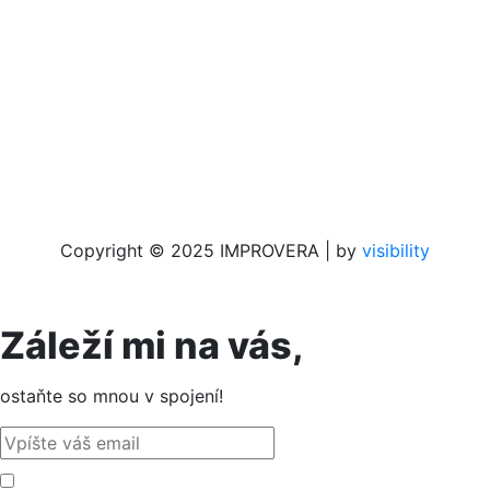
Copyright © 2025 IMPROVERA | by
visi
bility
Záleží mi na vás,
ostaňte so mnou v spojení!