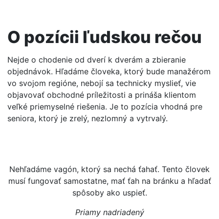
O pozícii ľudskou rečou
Nejde o chodenie od dverí k dverám a zbieranie
objednávok. Hľadáme človeka, ktorý bude manažérom
vo svojom regióne, nebojí sa technicky myslieť, vie
objavovať obchodné príležitosti a prináša klientom
veľké priemyselné riešenia. Je to pozícia vhodná pre
seniora, ktorý je zrelý, nezlomný a vytrvalý.
Nehľadáme vagón, ktorý sa nechá ťahať. Tento človek
musí fungovať samostatne, mať ťah na bránku a hľadať
spôsoby ako uspieť.
Priamy nadriadený