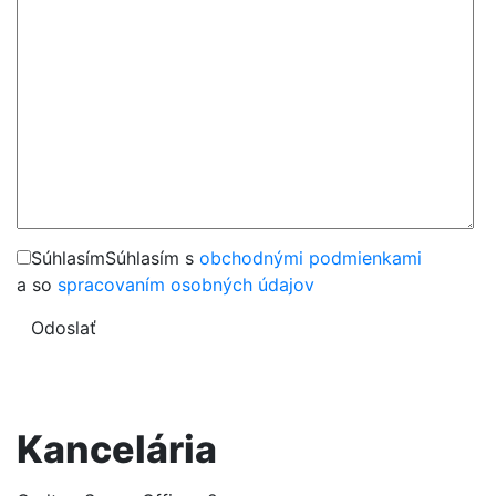
Súhlasím
Súhlasím s
obchodnými podmienkami
a so
spracovaním osobných údajov
Odoslať
Kancelária