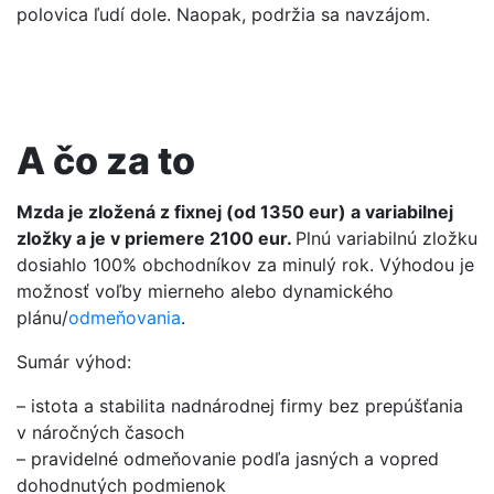
polovica ľudí dole. Naopak, podržia sa navzájom.
A čo za to
Mzda je zložená z fixnej (od 1350 eur) a variabilnej
zložky a je v priemere 2100 eur.
Plnú variabilnú zložku
dosiahlo 100% obchodníkov za minulý rok. Výhodou je
možnosť voľby mierneho alebo dynamického
plánu/
odmeňovania
.
Sumár výhod:
– istota a stabilita nadnárodnej firmy bez prepúšťania
v náročných časoch
– pravidelné odmeňovanie podľa jasných a vopred
dohodnutých podmienok