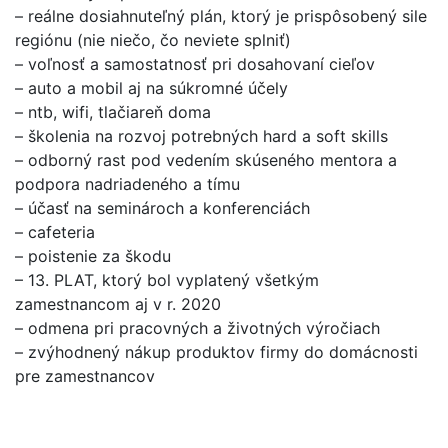
– reálne dosiahnuteľný plán, ktorý je prispôsobený sile
regiónu (nie niečo, čo neviete splniť)
– voľnosť a samostatnosť pri dosahovaní cieľov
– auto a mobil aj na súkromné účely
– ntb, wifi, tlačiareň doma
– školenia na rozvoj potrebných hard a soft skills
– odborný rast pod vedením skúseného mentora a
podpora nadriadeného a tímu
– účasť na seminároch a konferenciách
– cafeteria
– poistenie za škodu
– 13. PLAT, ktorý bol vyplatený všetkým
zamestnancom aj v r. 2020
– odmena pri pracovných a životných výročiach
– zvýhodnený nákup produktov firmy do domácnosti
pre zamestnancov