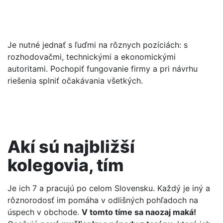
Je nutné jednať s ľuďmi na rôznych pozíciách: s
rozhodovačmi, technickými a ekonomickými
autoritami. Pochopiť fungovanie firmy a pri návrhu
riešenia splniť očakávania všetkých.
Akí sú najbližší
kolegovia, tím
Je ich 7 a pracujú po celom Slovensku. Každý je iný a
rôznorodosť im pomáha v odlišných pohľadoch na
úspech v obchode.
V tomto tíme sa naozaj maká!