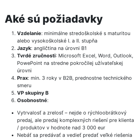
Aké sú požiadavky
Vzdelanie
: minimálne stredoškolské s maturitou
alebo vysokoškolské I. a II. stupňa
Jazyk
: angličtina na úrovni B1
Tvrdé zručnosti
: Microsoft Excel, Word, Outlook,
PowePoint na stredne pokročilej užívateľskej
úrovni
Prax
: min. 3 roky v B2B, prednostne technického
smeru
VP skupiny B
Osobnostné
:
Vytrvalosť a zrelosť – nejde o rýchloobrátkový
predaj, ale predaj komplexných riešení pre klienta
/ produktov v hodnote nad 3 000 eur
Nebáť sa predávať a vedieť predať veľké riešenia