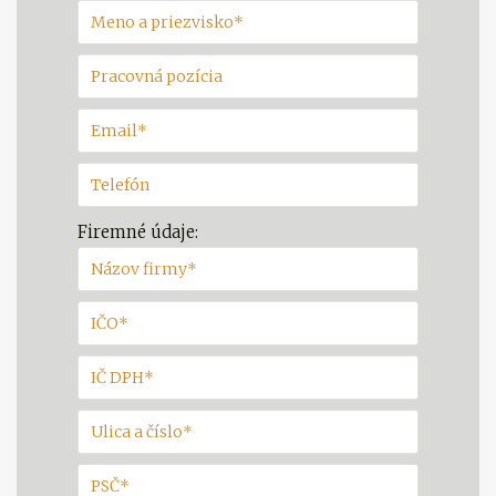
Firemné údaje: