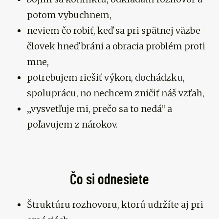
potom vybuchnem,
neviem čo robiť, keď sa pri spätnej väzbe
človek hneď bráni a obracia problém proti
mne,
potrebujem riešiť výkon, dochádzku,
spoluprácu, no nechcem zničiť náš vzťah,
„vysvetľuje mi, prečo sa to nedá“ a
poľavujem z nárokov.
Čo si odnesiete
Štruktúru rozhovoru, ktorú udržíte aj pri