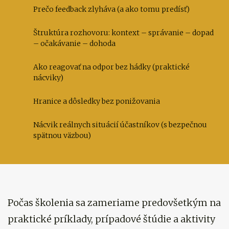
Prečo feedback zlyháva (a ako tomu predísť)
Štruktúra rozhovoru: kontext – správanie – dopad
– očakávanie – dohoda
Ako reagovať na odpor bez hádky (praktické
nácviky)
Hranice a dôsledky bez ponižovania
Nácvik reálnych situácií účastníkov (s bezpečnou
spätnou väzbou)
Počas školenia sa zameriame predovšetkým na
praktické príklady, prípadové štúdie a aktivity