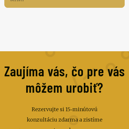
bez DPH
Zaujíma vás, čo pre vás
môžem urobiť?
Rezervujte si 15‑minútovú
konzultáciu zdarma a zistíme