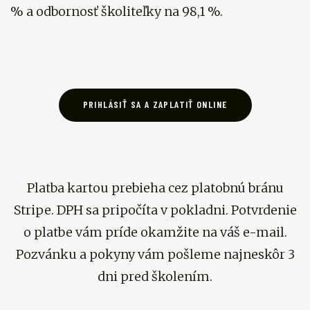
% a odbornosť školiteľky na 98,1 %.
PRIHLÁSIŤ SA A ZAPLATIŤ ONLINE
Platba kartou prebieha cez platobnú bránu
Stripe. DPH sa pripočíta v pokladni. Potvrdenie
o platbe vám príde okamžite na váš e-mail.
Pozvánku a pokyny vám pošleme najneskôr 3
dni pred školením.