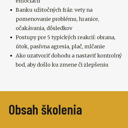
emóciách
Banku užitočných fráz: vety na
pomenovanie problému, hranice,
očakávania, dôsledkov
Postupy pre 5 typických reakcií: obrana,
útok, pasívna agresia, plač, mlčanie
Ako uzatvoriť dohodu a nastaviť kontrolný
bod, aby došlo ku zmene či zlepšeniu
Obsah školenia