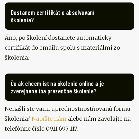
Dostanem certifikát o absolvovaní
školenia?
Áno, po školení dostanete automaticky
certifikát do emailu spolu s materiálmi zo
školenia.
Čo ak chcem ísť na školenie online a je
zverejnené iba prezenčné školenie?
Nenašli ste vami uprednostnostňovanú formu
školenia?
Napíšte nám
alebo nám zavolajte na
telefónne číslo 0911 697 117.