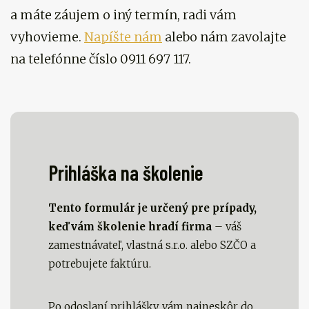
a máte záujem o iný termín, radi vám
vyhovieme.
Napíšte nám
alebo nám zavolajte
na telefónne číslo 0911 697 117.
Prihláška na školenie
Tento formulár je určený pre prípady,
keď vám školenie hradí firma
– váš
zamestnávateľ, vlastná s.r.o. alebo SZČO a
potrebujete faktúru.
Po odoslaní prihlášky vám najneskôr do