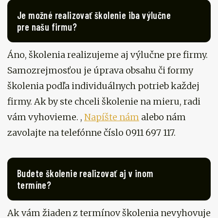
Je možné realizovať školenie iba výlučne
pre našu firmu?
Áno, školenia realizujeme aj výlučne pre firmy.
Samozrejmosťou je úprava obsahu či formy
školenia podľa individuálnych potrieb každej
firmy. Ak by ste chceli školenie na mieru, radi
vám vyhovieme. ,
Napíšte nám
alebo nám
zavolajte na telefónne číslo 0911 697 117.
Budete školenie realizovať aj v inom
termíne?
Ak vám žiaden z termínov školenia nevyhovuje