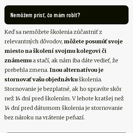
Nemôžem prísť, čo mám robiť?
Keď sa nemôžete školenia zúčastniť z
relevantných dôvodov,
môžete posunúť svoje
miesto na školení svojmu kolegovi či
známemu
a stačí, ak nám iba dáte vedieť, že
prebehla zmena.
Inou alternatívou je
stornovať vašu objednávku
školenia.
Stornovanie je bezplatné, ak ho spravíte skôr
než 14 dní pred školením. V lehote kratšej než
14 dní pred dátumom školenia je stornovanie
bez nároku na vrátenie peňazí.