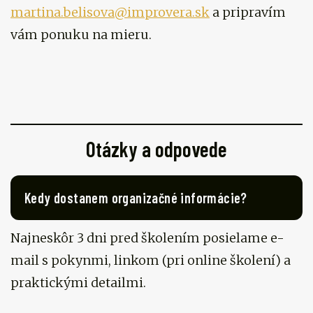
martina.belisova@improvera.sk
a pripravím
vám ponuku na mieru.
Otázky a odpovede
Kedy dostanem organizačné informácie?
Najneskôr 3 dni pred školením posielame e-
mail s pokynmi, linkom (pri online školení) a
praktickými detailmi.