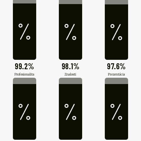
99.2%
98.1%
97.6%
Profesionalita
Znalosti
Prezentácia