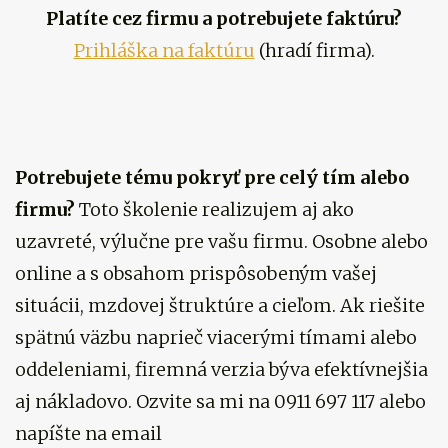
Platíte cez firmu a potrebujete faktúru?
Prihláška na faktúru
(hradí firma).
Potrebujete tému pokryť pre celý tím alebo
firmu?
Toto školenie realizujem aj ako
uzavreté, výlučne pre vašu firmu. Osobne alebo
online a s obsahom prispôsobeným vašej
situácii, mzdovej štruktúre a cieľom. Ak riešite
spätnú väzbu naprieč viacerými tímami alebo
oddeleniami, firemná verzia býva efektívnejšia
aj nákladovo. Ozvite sa mi na 0911 697 117 alebo
napíšte na email