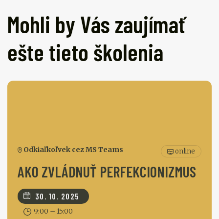
Mohli by Vás zaujímať
ešte tieto školenia
Odkiaľkoľvek cez MS Teams
online
AKO ZVLÁDNUŤ PERFEKCIONIZMUS
30. 10. 2025
9:00 – 15:00