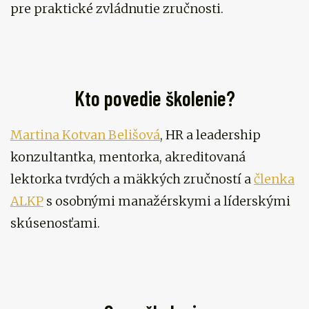
pre praktické zvládnutie zručnosti.
Kto povedie školenie?
Martina Kotvan Belišová
, HR a leadership
konzultantka, mentorka, akreditovaná
lektorka tvrdých a mäkkých zručností a
členka
ALKP
s osobnými manažérskymi a líderskými
skúsenosťami.