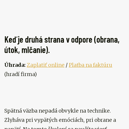
Keď je druhá strana v odpore (obrana,
útok, mlčanie).
Úhrada:
Zaplatiť online
/
Platba na faktúru
(hradí firma)
Spätná väzba nepadá obvykle na technike.
Zlyháva pri vypätých emóciách, pri obrane a